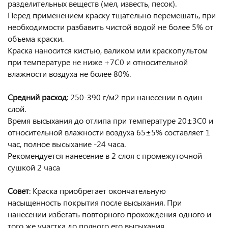
разделительных веществ (мел, известь, песок).
Перед применением краску тщательно перемешать, при
необходимости разбавить чистой водой не более 5% от
объема краски.
Краска наносится кистью, валиком или краскопультом
при температуре не ниже +7С0 и относительной
влажности воздуха не более 80%.
Средний расход
: 250-390 г/м2 при нанесении в один
слой.
Время высыхания до отлипа при температуре 20±3С0 и
относительной влажности воздуха 65±5% составляет 1
час, полное высыхание -24 часа.
Рекомендуется нанесение в 2 слоя с промежуточной
сушкой 2 часа
Совет
: Краска приобретает окончательную
насыщенность покрытия после высыхания. При
нанесении избегать повторного прохождения одного и
того же участка до полного его высыхания.