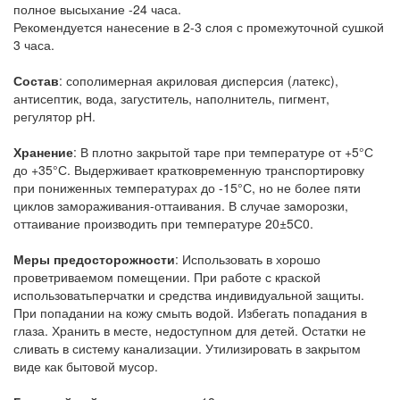
полное высыхание -24 часа.
Рекомендуется нанесение в 2-3 слоя с промежуточной сушкой
3 часа.
Состав
: сополимерная акриловая дисперсия (латекс),
антисептик, вода, загуститель, наполнитель, пигмент,
регулятор рН.
Хранение
: В плотно закрытой таре при температуре от +5°С
до +35°С. Выдерживает кратковременную транспортировку
при пониженных температурах до -15°С, но не более пяти
циклов замораживания-оттаивания. В случае заморозки,
оттаивание производить при температуре 20±5С0.
Меры предосторожности
: Использовать в хорошо
проветриваемом помещении. При работе с краской
использоватьперчатки и средства индивидуальной защиты.
При попадании на кожу смыть водой. Избегать попадания в
глаза. Хранить в месте, недоступном для детей. Остатки не
сливать в систему канализации. Утилизировать в закрытом
виде как бытовой мусор.