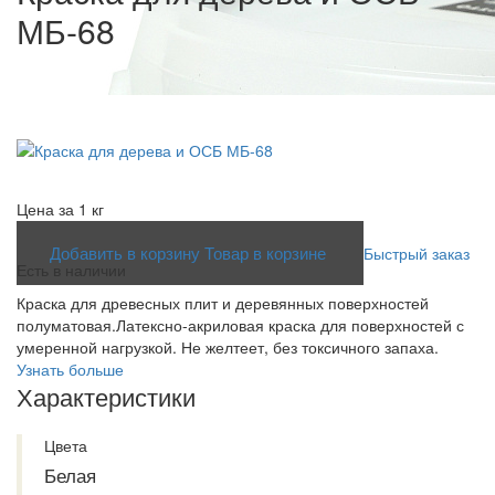
МБ-68
Цена за 1 кг
от
477 ₽
Добавить в корзину
Товар в корзине
Быстрый заказ
Есть в наличии
Краска для древесных плит и деревянных поверхностей
полуматовая.Латексно-акриловая краска для поверхностей с
умеренной нагрузкой. Не желтеет, без токсичного запаха.
Узнать больше
Характеристики
Цвета
Белая