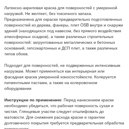
Латексно-акриловая краска для поверхностей с умеренной
нагрузкой. Не желтеет, без токсичного запаха.
Предназначена для окраски предварительно подготовленных
поверхностей из дерева, фанеры, плит OSB внутри и снаружи
зданий (находящихся под навесом, без прямого воздействия
атмосферных осадков), а также различных строительных
поверхностей: загрунтованных металлических и бетонных
оснований, гипсокартонных и ДСП плит, а также различных
типов обоев.
Подходит для поверхностей, не подверженных интенсивным
нагрузкам. Может применяться как интерьерная или
фасадная краска умеренной износостойкости. Колеруется
пигментными пастами, а также на колеровочном
оборудовании
Инструкции по применению
: Перед нанесением краски
необходимо убедиться, что рабочая поверхность сухая и
чистая. Глянцевые участки следует отшлифовать до
матовости. Для снижения расхода краски и гарантии
долговечного покрытия требуется предварительная обработка
поверхности: