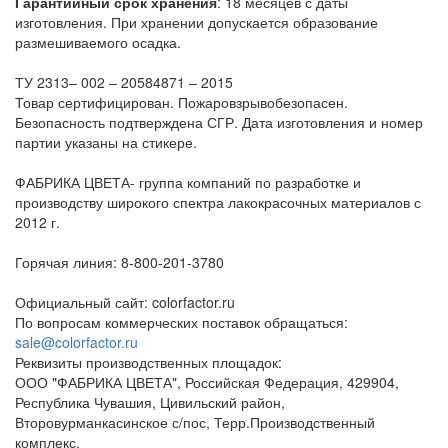
Гарантийный срок хранения
: 18 месяцев с даты
изготовления. При хранении допускается образование
размешиваемого осадка.
ТУ 2313– 002 – 20584871 – 2015
Товар сертифицирован. Пожаровзрывобезопасен.
Безопасность подтверждена СГР. Дата изготовления и номер
партии указаны на стикере.
ФАБРИКА ЦВЕТА- группа компаний по разработке и
производству широкого спектра лакокрасочных материалов с
2012 г.
Горячая линия: 8-800-201-3780
Официальный сайт: colorfactor.ru
По вопросам коммерческих поставок обращаться:
sale@colorfactor.ru
Реквизиты производственных площадок:
ООО "ФАБРИКА ЦВЕТА", Российская Федерация, 429904,
Республика Чувашия, Цивильский район,
Второвурманкасинское с/пос, Терр.Производственный
комплекс.