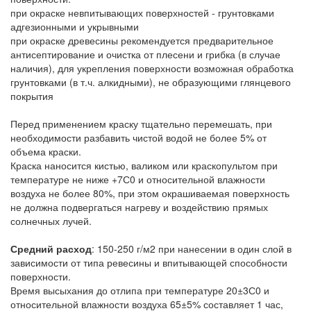
при окраске невпитывающих поверхностей - грунтовками
адгезионными и укрывными
при окраске древесины рекомендуется предварительное
антисептирование и очистка от плесени и грибка (в случае
наличия), для укрепления поверхности возможная обработка
грунтовками (в т.ч. алкидными), не образующими глянцевого
покрытия
Перед применением краску тщательно перемешать, при
необходимости разбавить чистой водой не более 5% от
объема краски.
Краска наносится кистью, валиком или краскопультом при
температуре не ниже +7С0 и относительной влажности
воздуха не более 80%, при этом окрашиваемая поверхность
не должна подвергаться нагреву и воздействию прямых
солнечных лучей.
Средний расход
: 150-250 г/м2 при нанесении в один слой в
зависимости от типа ревесины и впитывающей способности
поверхности.
Время высыхания до отлипа при температуре 20±3С0 и
относительной влажности воздуха 65±5% составляет 1 час,