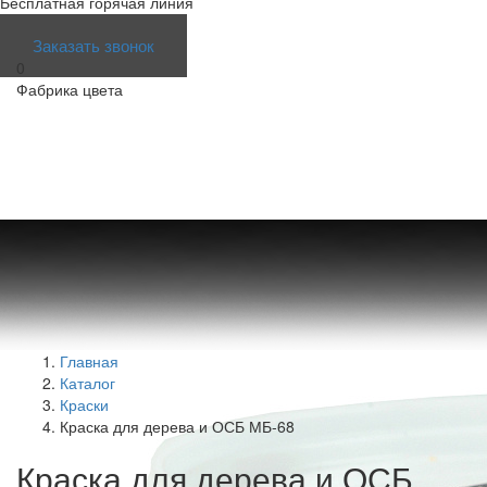
Бесплатная горячая линия
info@colorfactor.ru
Заказать звонок
0
Фабрика цвета
Главная
Каталог
Краски
Краска для дерева и ОСБ МБ-68
Краска для дерева и ОСБ