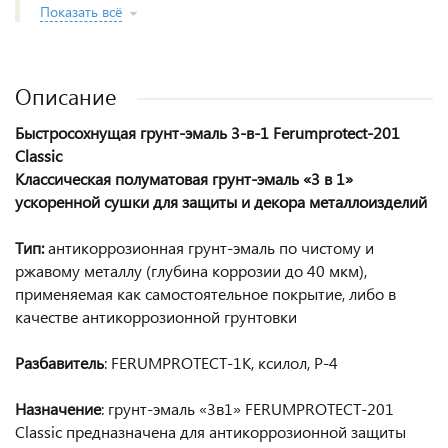
Показать всё
Описание
Быстросохнущая грунт-эмаль 3-в-1 Ferumprotect-201
Classic
Классическая полуматовая грунт-эмаль «3 в 1»
ускоренной сушки для защиты и декора металлоизделий
Тип:
антикоррозионная грунт-эмаль по чистому и
ржавому металлу (глубина коррозии до 40 мкм),
применяемая как самостоятельное покрытие, либо в
качестве антикоррозионной грунтовки
Разбавитель
: FERUMPROTECT-1K, ксилол, Р-4
Назначение
: грунт-эмаль «3в1» FERUMPROTECT-201
Сlassic предназначена для антикоррозионной защиты