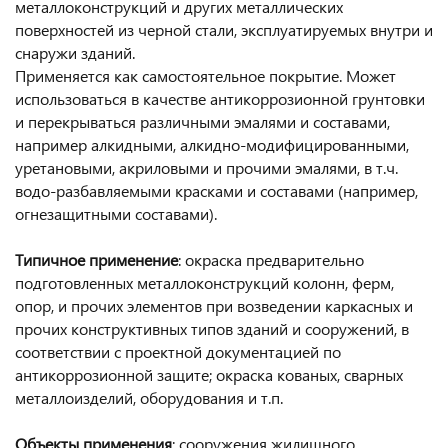
металлоконструкций и других металлических
поверхностей из черной стали, эксплуатируемых внутри и
снаружи зданий.
Применяется как самостоятельное покрытие. Может
использоваться в качестве антикоррозионной грунтовки
и перекрываться различными эмалями и составами,
например алкидными, алкидно-модифицированными,
уретановыми, акриловыми и прочими эмалями, в т.ч.
водо-разбавляемыми красками и составами (например,
огнезащитными составами).
Типичное применение
: окраска предварительно
подготовленных металлоконструкций колонн, ферм,
опор, и прочих элементов при возведении каркасных и
прочих конструктивных типов зданий и сооружений, в
соответствии с проектной документацией по
антикоррозионной защите; окраска кованых, сварных
металлоизделий, оборудования и т.п.
Объекты применения
: сооружения жилищного,