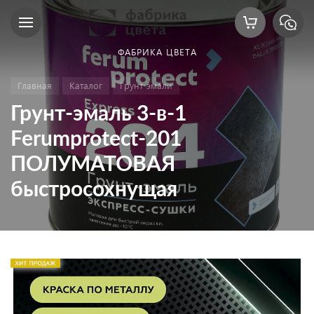
ФАБРИКА ЦВЕТА
Главная
Каталог
Грунт-эмали
Грунт-эмаль 3-в-1
Ferumprotect-201
ПОЛУМАТОВАЯ
быстросохнущая