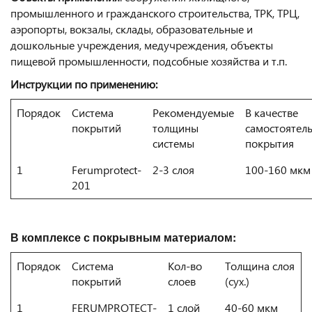
промышленного и гражданского строительства, ТРК, ТРЦ,
аэропорты, вокзалы, склады, образовательные и
дошкольные учреждения, медучреждения, объекты
пищевой промышленности, подсобные хозяйства и т.п.
Инструкции по применению:
Порядок
Система
Рекомендуемые
В качестве
покрытий
толщины
самостоятел
системы
покрытия
1
Ferumprotect-
2-3 слоя
100-160 мкм
201
В комплексе с покрывным материалом:
Порядок
Система
Кол-во
Толщина слоя
покрытий
слоев
(сух.)
1
FERUMPROTECT-
1 слой
40-60 мкм